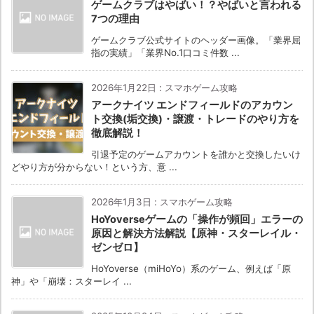
ゲームクラブはやばい！？やばいと言われる
7つの理由
ゲームクラブ公式サイトのヘッダー画像。「業界屈
指の実績」「業界No.1口コミ件数 ...
2026年1月22日
:
スマホゲーム攻略
アークナイツ エンドフィールドのアカウン
ト交換(垢交換)・譲渡・トレードのやり方を
徹底解説！
引退予定のゲームアカウントを誰かと交換したいけ
どやり方が分からない！という方、意 ...
2026年1月3日
:
スマホゲーム攻略
HoYoverseゲームの「操作が頻回」エラーの
原因と解決方法解説【原神・スターレイル・
ゼンゼロ】
HoYoverse（miHoYo）系のゲーム、例えば「原
神」や「崩壊：スターレイ ...