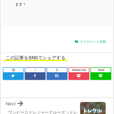
ます！
スマホゲーム攻略
この記事をSNSでシェアする
!
0
Service Una
Send
B!
Next
ワンピーストレジャークルーズ（トレ