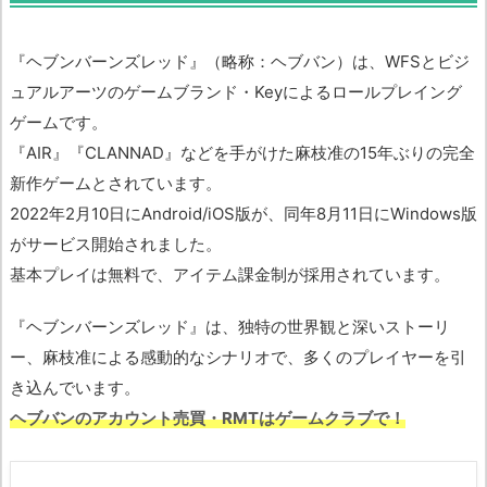
『ヘブンバーンズレッド』（略称：ヘブバン）は、WFSとビジ
ュアルアーツのゲームブランド・Keyによるロールプレイング
ゲームです。
『AIR』『CLANNAD』などを手がけた麻枝准の15年ぶりの完全
新作ゲームとされています。
2022年2月10日にAndroid/iOS版が、同年8月11日にWindows版
がサービス開始されました。
基本プレイは無料で、アイテム課金制が採用されています。
『ヘブンバーンズレッド』は、独特の世界観と深いストーリ
ー、麻枝准による感動的なシナリオで、多くのプレイヤーを引
き込んでいます。
ヘブバンのアカウント売買・RMTはゲームクラブで！