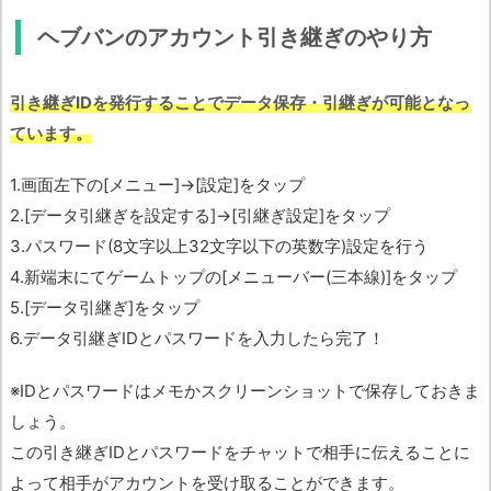
ヘブバンのアカウント引き継ぎのやり方
引き継ぎIDを発行することでデータ保存・引継ぎが可能となっ
ています。
1.画面左下の[メニュー]→[設定]をタップ
2.[データ引継ぎを設定する]→[引継ぎ設定]をタップ
3.パスワード(8文字以上32文字以下の英数字)設定を行う
4.新端末にてゲームトップの[メニューバー(三本線)]をタップ
5.[データ引継ぎ]をタップ
6.データ引継ぎIDとパスワードを入力したら完了！
※IDとパスワードはメモかスクリーンショットで保存しておきま
しょう。
この引き継ぎIDとパスワードをチャットで相手に伝えることに
よって相手がアカウントを受け取ることができます。