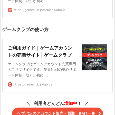
ート体制！取引が初め ...
https://gameclub.jp/articles/about
ゲームクラブの使い方
ご利用ガイド｜ゲームアカウン
トの売買サイト | ゲームクラブ
ゲームクラブはゲームアカウント売買専門
のフリマサイトです。業界No.1の安心サポ
ート体制！取引が初め ...
https://gameclub.jp/guide
利用者どんどん
増加中
！
ヘブバンのアカウント販売・買取・RMT一覧