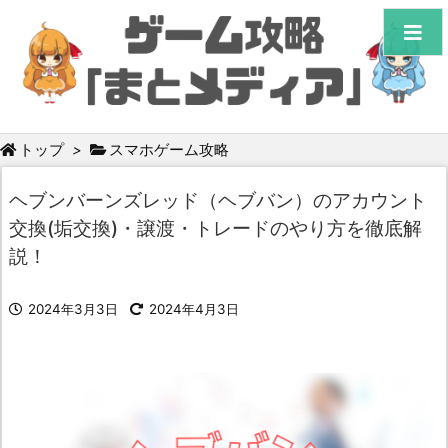
トップ
>
スマホゲーム攻略
ヘブンバーンズレッド（ヘブバン）のアカウント
交換(垢交換)・譲渡・トレードのやり方を徹底解
説！
2024年3月3日
2024年4月3日