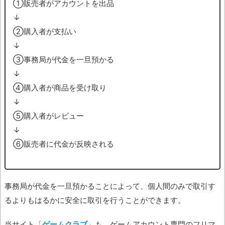
➀販売者がアカウントを出品
↓
➁購入者が支払い
↓
➂事務局が代金を一旦預かる
↓
➃購入者が商品を受け取り
↓
➄購入者がレビュー
↓
➅販売者に代金が反映される
事務局が代金を一旦預かることによって、個人間のみで取引す
るよりもはるかに安全に取引を行うことができます。
当サイト「
ゲームクラブ
」も、ゲームアカウント専門のフリマ