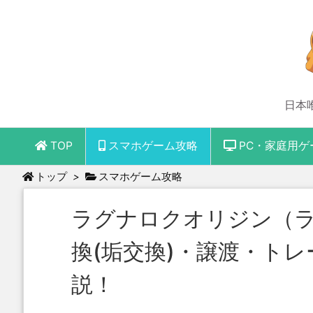
日本
TOP
スマホゲーム攻略
PC・家庭用ゲ
トップ
>
スマホゲーム攻略
ラグナロクオリジン（
換(垢交換)・譲渡・ト
説！