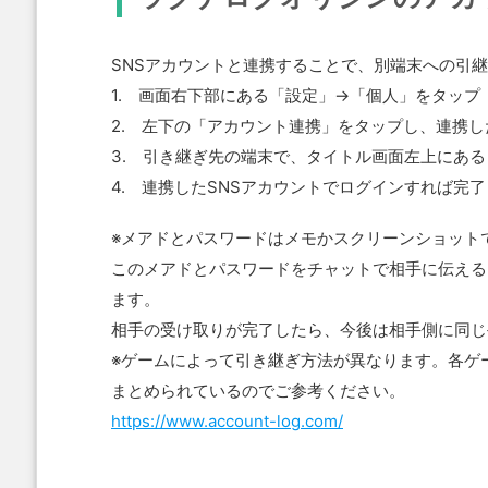
SNSアカウントと連携することで、別端末への引
1. 画面右下部にある「設定」→「個人」をタップ
2. 左下の「アカウント連携」をタップし、連携し
3. 引き継ぎ先の端末で、タイトル画面左上にあ
4. 連携したSNSアカウントでログインすれば完了
※メアドとパスワードはメモかスクリーンショット
このメアドとパスワードをチャットで相手に伝える
ます。
相手の受け取りが完了したら、今後は相手側に同じ
※ゲームによって引き継ぎ方法が異なります。各ゲ
まとめられているのでご参考ください。
https://www.account-log.com/