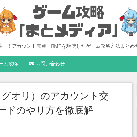
唯一！アカウント売買・RMTを駆使したゲーム攻略方法まとめ
ーム攻略
お問い合わせ
ラグオリ）のアカウント交
レードのやり方を徹底解