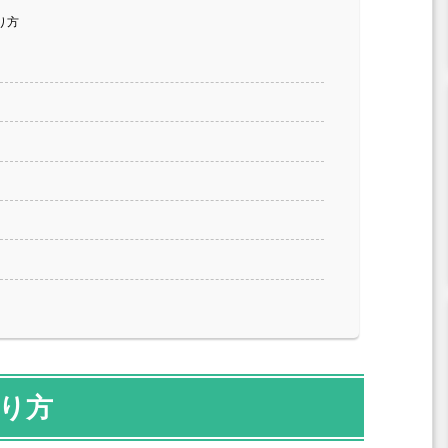
り方
り方