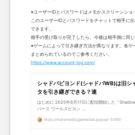
※ユーザーIDとパスワードはメモかスクリーンシ
このユーザーIDとパスワードをチャットで相手に
できます。
相手の受け取りが完了したら、今後は相手側に同じ
※ゲームによって引き継ぎ方法が異なります。各ゲ
まとめられているのでご参考ください。
https://www.account-log.com/
シャドバビヨンド(シャドバWB)は旧
タを引き継ぎできる？連
はじめに 2025年6月17日に配信開始した『Shadowver
バース ワールズビヨン ...
https://matomedia.gameclub.jp/post-5590/