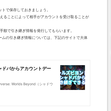
ョットで保存しておきましょう。
伝えることによって相手がアカウントを受け取ることが
手順で引き継ぎ情報を発行してもらいます。
ームの引き継ぎ情報については、下記のサイトで大体
シャドバからアカウントデー
se: Worlds Beyond（シャドウ