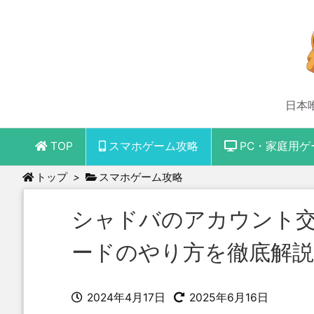
日本
TOP
スマホゲーム攻略
PC・家庭用ゲ
トップ
>
スマホゲーム攻略
シャドバのアカウント交
ードのやり方を徹底解説
2024年4月17日
2025年6月16日