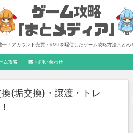
唯一！アカウント売買・RMTを駆使したゲーム攻略方法まとめ
ーム攻略
お問い合わせ
換(垢交換)・譲渡・トレ
！