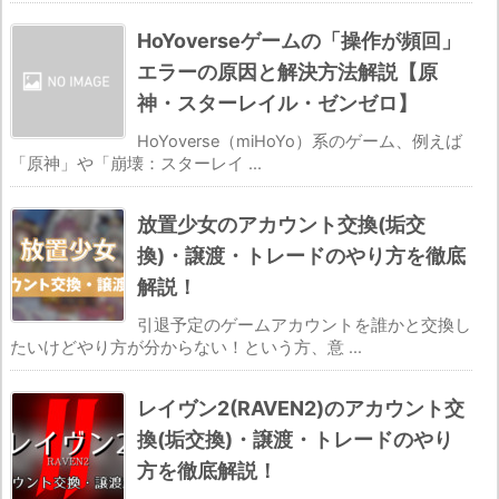
HoYoverseゲームの「操作が頻回」
エラーの原因と解決方法解説【原
神・スターレイル・ゼンゼロ】
HoYoverse（miHoYo）系のゲーム、例えば
「原神」や「崩壊：スターレイ ...
放置少女のアカウント交換(垢交
換)・譲渡・トレードのやり方を徹底
解説！
引退予定のゲームアカウントを誰かと交換し
たいけどやり方が分からない！という方、意 ...
レイヴン2(RAVEN2)のアカウント交
換(垢交換)・譲渡・トレードのやり
方を徹底解説！