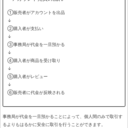
➀販売者がアカウントを出品
↓
➁購入者が支払い
↓
➂事務局が代金を一旦預かる
↓
➃購入者が商品を受け取り
↓
➄購入者がレビュー
↓
➅販売者に代金が反映される
事務局が代金を一旦預かることによって、個人間のみで取引す
るよりもはるかに安全に取引を行うことができます。