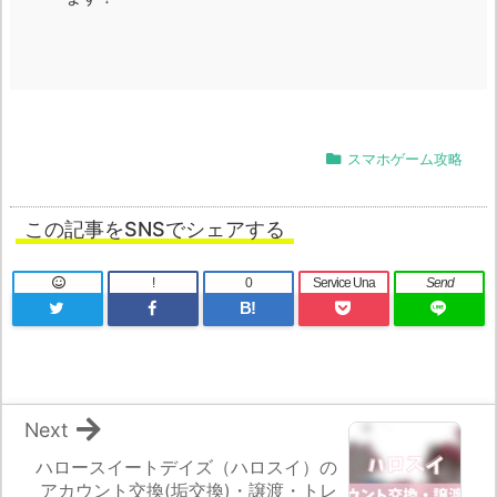
スマホゲーム攻略
この記事をSNSでシェアする
!
0
Service Una
Send
B!
Next
ハロースイートデイズ（ハロスイ）の
アカウント交換(垢交換)・譲渡・トレ