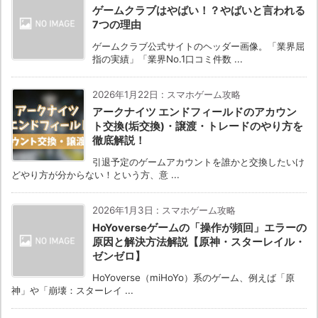
ゲームクラブはやばい！？やばいと言われる
7つの理由
ゲームクラブ公式サイトのヘッダー画像。「業界屈
指の実績」「業界No.1口コミ件数 ...
2026年1月22日
:
スマホゲーム攻略
アークナイツ エンドフィールドのアカウン
ト交換(垢交換)・譲渡・トレードのやり方を
徹底解説！
引退予定のゲームアカウントを誰かと交換したいけ
どやり方が分からない！という方、意 ...
2026年1月3日
:
スマホゲーム攻略
HoYoverseゲームの「操作が頻回」エラーの
原因と解決方法解説【原神・スターレイル・
ゼンゼロ】
HoYoverse（miHoYo）系のゲーム、例えば「原
神」や「崩壊：スターレイ ...