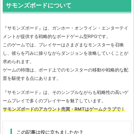
サモンズボードについて
『サモンズボード』は、ガンホー・オンライン・エンターテイ
メントが提供する戦略的なボードゲーム型RPGです。
このゲームでは、プレイヤーはさまざまなモンスターを召喚
し、彼らを巧みに操りながらダンジョンを攻略していくことが
求められます。
ゲームの特徴は、ボード上でのモンスターの移動や戦略的な配
置を駆使する点にあります。
『サモンズボード』は、そのシンプルながらも戦略性の高いゲ
ームプレイで多くのプレイヤーを魅了しています。
サモンズボードのアカウント売買・RMTはゲームクラブで！
この記事は役に立ちましたか？