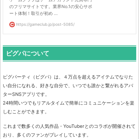
のフリマサイトです。業界No.1の安心サポ
ート体制！取引が初め ...
https://gameclub.jp/post-5085/
ピグパについて
ピグパーティ（ピグパ）は、４万点を超えるアイテムでなりた
い自分になれる、好きな自分で、いつでも誰かと繋がれるアバ
ターSNSアプリです。
24時間いつでもリアルタイムで簡単にコミュニケーションを楽
しむことができます。
これまで数多くの人気作品・YouTuberとのコラボが開催されて
おり、多くのファンがプレイしています。