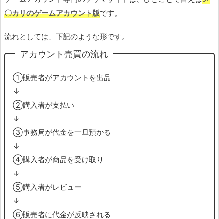
〇カリのゲームアカウント版
です。
流れとしては、下記のような形です。
アカウント売買の流れ
➀販売者がアカウントを出品
↓
➁購入者が支払い
↓
➂事務局が代金を一旦預かる
↓
➃購入者が商品を受け取り
↓
➄購入者がレビュー
↓
➅販売者に代金が反映される