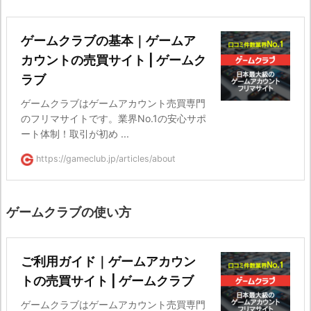
ゲームクラブの基本｜ゲームア
カウントの売買サイト | ゲームク
ラブ
ゲームクラブはゲームアカウント売買専門
のフリマサイトです。業界No.1の安心サポ
ート体制！取引が初め ...
https://gameclub.jp/articles/about
ゲームクラブの使い方
ご利用ガイド｜ゲームアカウン
トの売買サイト | ゲームクラブ
ゲームクラブはゲームアカウント売買専門