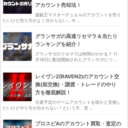
アカウント売却法！
遊戯王マスターデュエルのアカウントを売り
たいけど売り方がよく分からない... 今 ...
グランサガの高速リセマラ＆当たり
ランキングを紹介！
グランサガのリセマラは時間がかかる？ 11
月18日に配信開始されたグランサガにつ ...
レイヴン2(RAVEN2)のアカウント交
換(垢交換)・譲渡・トレードのやり
方を徹底解説！
引退予定のゲームアカウントを誰かと交換し
たいけどやり方が分からない！という方、意 ...
プロスピAのアカウント買取・査定の