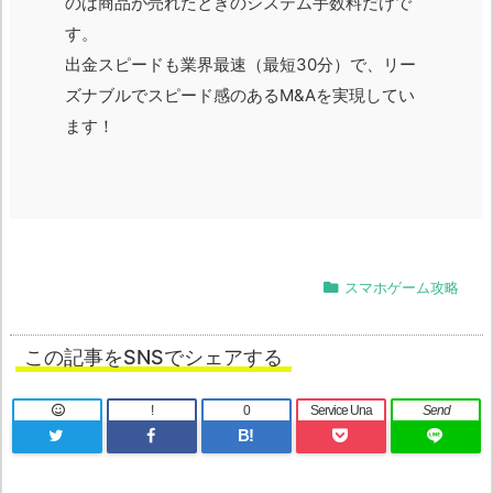
のは商品が売れたときのシステム手数料だけで
す。
出金スピードも業界最速（最短30分）で、リー
ズナブルでスピード感のあるM&Aを実現してい
ます！
スマホゲーム攻略
この記事をSNSでシェアする
!
0
Service Una
Send
B!