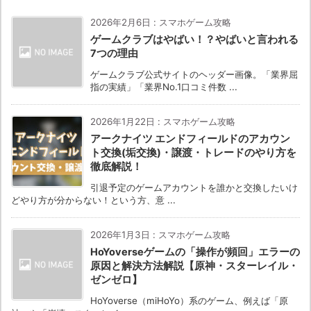
2026年2月6日
:
スマホゲーム攻略
ゲームクラブはやばい！？やばいと言われる
7つの理由
ゲームクラブ公式サイトのヘッダー画像。「業界屈
指の実績」「業界No.1口コミ件数 ...
2026年1月22日
:
スマホゲーム攻略
アークナイツ エンドフィールドのアカウン
ト交換(垢交換)・譲渡・トレードのやり方を
徹底解説！
引退予定のゲームアカウントを誰かと交換したいけ
どやり方が分からない！という方、意 ...
2026年1月3日
:
スマホゲーム攻略
HoYoverseゲームの「操作が頻回」エラーの
原因と解決方法解説【原神・スターレイル・
ゼンゼロ】
HoYoverse（miHoYo）系のゲーム、例えば「原