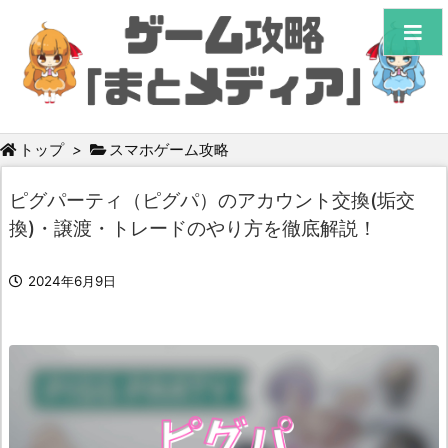
トップ
>
スマホゲーム攻略
ピグパーティ（ピグパ）のアカウント交換(垢交
換)・譲渡・トレードのやり方を徹底解説！
2024年6月9日