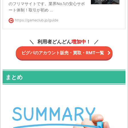
のフリマサイトです。業界No.1の安心サポ
ート体制！取引が初め ...
https://gameclub.jp/guide
利用者どんどん
増加中
！
ピグパのアカウント販売・買取・RMT一覧
まとめ