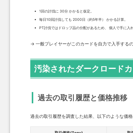
1回の討伐に 30分 かかると仮定。
毎日10回討伐しても 2000日（約5年半） かかる計算。
PT討伐ではドロップ品の分配があるため、 個人で手に入
→ 一般プレイヤーがこのカードを自力で入手する
汚染されたダークロードカ
過去の取引履歴と価格推移
過去の取引履歴を調査した結果、以下のような価格
取引価格(Zeny)
取