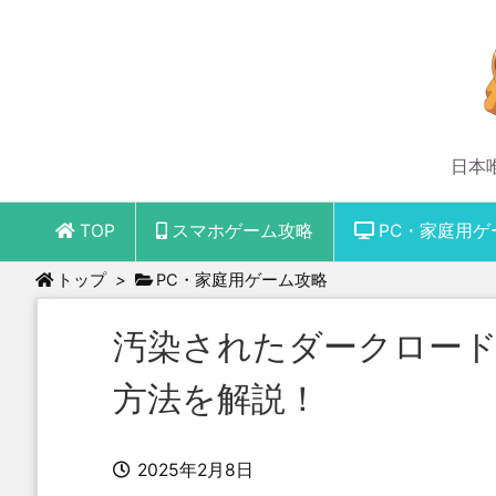
日本
TOP
スマホゲーム攻略
PC・家庭用ゲ
トップ
>
PC・家庭用ゲーム攻略
汚染されたダークロー
方法を解説！
2025年2月8日