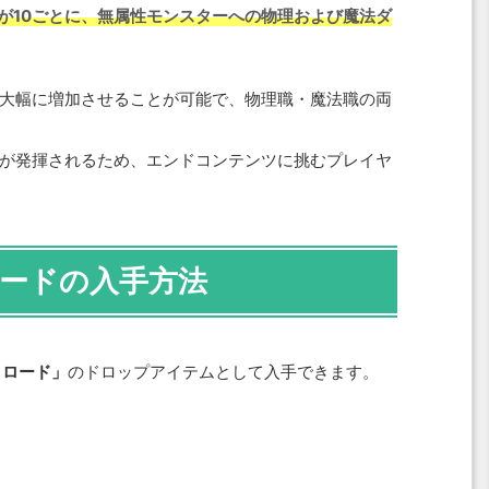
さ) の合計が10ごとに、無属性モンスターへの物理および魔法ダ
大幅に増加させることが可能で、物理職・魔法職の両
が発揮されるため、エンドコンテンツに挑むプレイヤ
ードの入手方法
クロード」
のドロップアイテムとして入手できます。