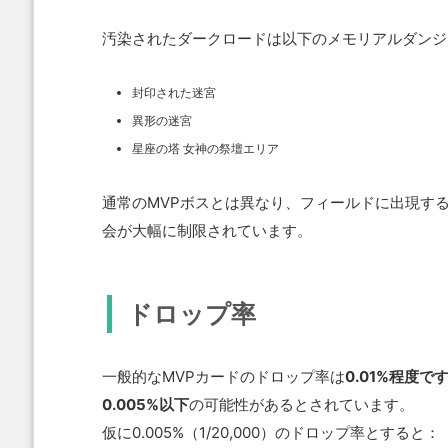
汚染されたダークロードは以下のメモリアルダンジ
封印された迷宮
異形の迷宮
星座の塔 女神の祭壇エリア
通常のMVPボスとは異なり、フィールドに出現す
会が大幅に制限されています。
ドロップ率
一般的なMVPカードのドロップ率は
0.01%程度
0.005%以下
の可能性があるとされています。
仮に0.005%（1/20,000）のドロップ率とすると：