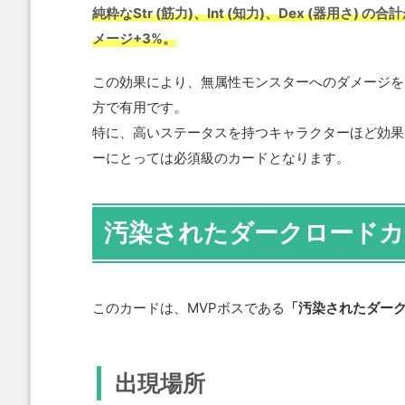
純粋なStr (筋力)、Int (知力)、Dex (器用
メージ+3%。
この効果により、無属性モンスターへのダメージを
方で有用です。
特に、高いステータスを持つキャラクターほど効果
ーにとっては必須級のカードとなります。
汚染されたダークロードカ
このカードは、MVPボスである
「汚染されたダー
出現場所