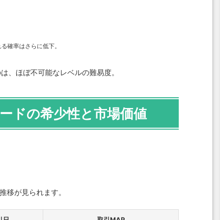
れる確率はさらに低下。
のは、ほぼ不可能なレベルの難易度。
ードの希少性と市場価値
推移が見られます。
引日
取引MAP