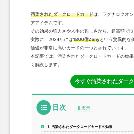
汚染されたダークロードカード
は、ラグナロクオン
アアイテムです。
その効果の強力さや入手の難しさから、超高額で取
実際に、2024年には
1800億Zeny
という驚異的な
価値が非常に高いカードの一つとされています。
本記事では、汚染されたダークロードカードの効果
く解説します。
今すぐ汚染されたダーク
目次
1.
汚染されたダークロードカードの効果