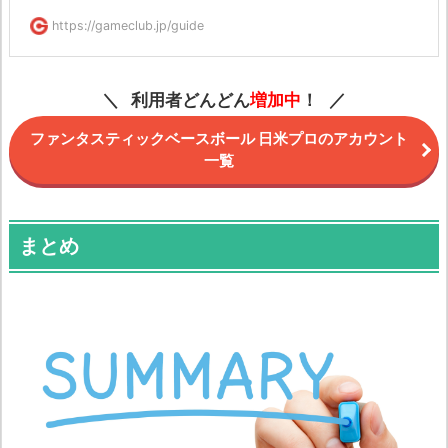
https://gameclub.jp/guide
利用者どんどん
増加中
！
ファンタスティックベースボール 日米プロのアカウント
一覧
まとめ