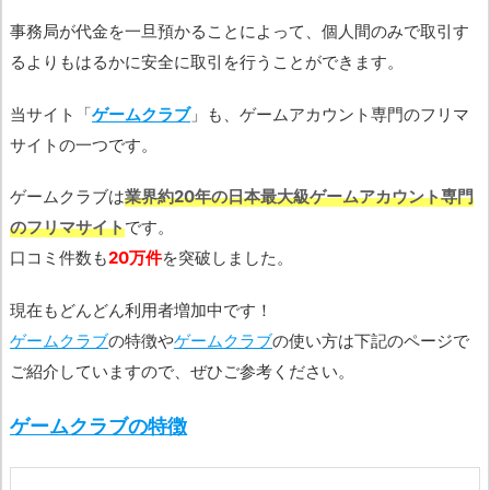
事務局が代金を一旦預かることによって、個人間のみで取引す
るよりもはるかに安全に取引を行うことができます。
当サイト「
ゲームクラブ
」も、ゲームアカウント専門のフリマ
サイトの一つです。
ゲームクラブは
業界約20年の日本最大級ゲームアカウント専門
のフリマサイト
です。
口コミ件数も
20万件
を突破しました。
現在もどんどん利用者増加中です！
ゲームクラブ
の特徴や
ゲームクラブ
の使い方は下記のページで
ご紹介していますので、ぜひご参考ください。
ゲームクラブの特徴