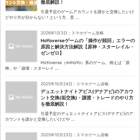
徹底解説！
引退予定のゲームアカウントを誰かと交換したいけ
どやり方が分からない！という方、意 ...
2026年1月3日
:
スマホゲーム攻略
HoYoverseゲームの「操作が頻回」エラーの
原因と解決方法解説【原神・スターレイル・
ゼンゼロ】
HoYoverse（miHoYo）系のゲーム、例えば「原
神」や「崩壊：スターレイ ...
2025年10月24日
:
スマホゲーム攻略
デュエットナイトアビス(デナアビ)のアカウ
ント交換(垢交換)・譲渡・トレードのやり方
を徹底解説！
引退予定のデュエットナイトアビス(デナアビ)のア
カウントを誰かと交換したいけどや ...
2025年10月23日
:
スマホゲーム攻略