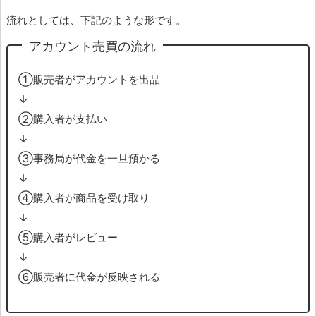
流れとしては、下記のような形です。
アカウント売買の流れ
➀販売者がアカウントを出品
↓
➁購入者が支払い
↓
➂事務局が代金を一旦預かる
↓
➃購入者が商品を受け取り
↓
➄購入者がレビュー
↓
➅販売者に代金が反映される