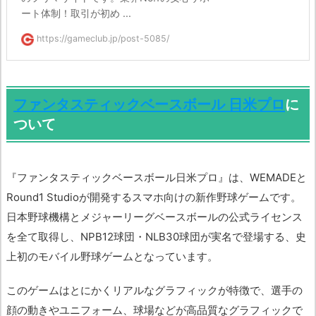
ート体制！取引が初め ...
https://gameclub.jp/post-5085/
ファンタスティックベースボール 日米プロ
に
ついて
『ファンタスティックベースボール日米プロ』は、WEMADEと
Round1 Studioが開発するスマホ向けの新作野球ゲームです。
日本野球機構とメジャーリーグベースボールの公式ライセンス
を全て取得し、NPB12球団・NLB30球団が実名で登場する、史
上初のモバイル野球ゲームとなっています。
このゲームはとにかくリアルなグラフィックが特徴で、選手の
顔の動きやユニフォーム、球場などが高品質なグラフィックで