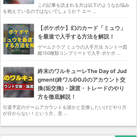
この記事を読まれる方は以下のようなお悩み
を抱えているのではないでしょうか？ エー ...
【ポケポケ】幻のカード「ミュウ」
を最速で入手する方法を解説！
ゲームクラブ ミュウの入手方法 カントー図
鑑150種類コンプリートで入手 ポケポ ...
終末のワルキューレThe Day of Jud
gment(終ワルDOJ)のアカウント交
換(垢交換)・譲渡・トレードのやり
方を徹底解説！
引退予定のゲームアカウントを誰かと交換したいけどやり方
が分からない！という方、意 ...