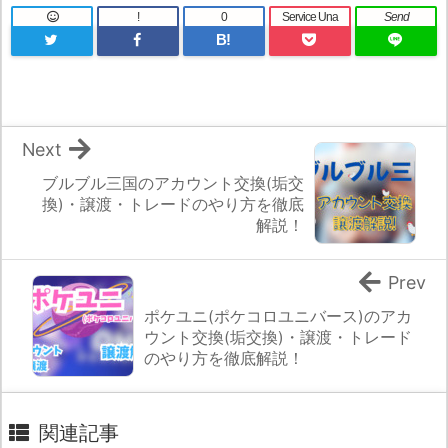
!
0
Service Una
Send
B!
Next
ブルブル三国のアカウント交換(垢交
換)・譲渡・トレードのやり方を徹底
解説！
Prev
ポケユニ(ポケコロユニバース)のアカ
ウント交換(垢交換)・譲渡・トレード
のやり方を徹底解説！
関連記事