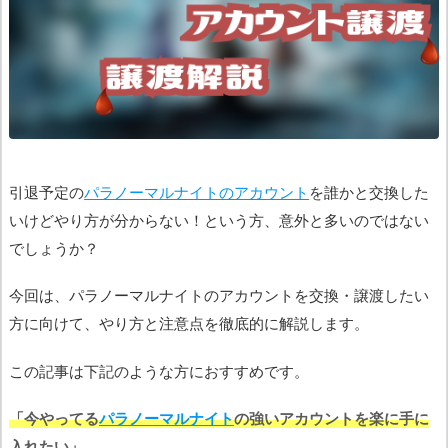
引退予定の
パラノーマルナイトのアカウント
を誰かと交換した
いけどやり方が分からない！という方、意外と多いのではない
でしょうか？
今回は、パラノーマルナイトのアカウントを交換・譲渡したい
方に向けて、やり方と注意点を徹底的に解説します。
この記事は下記のような方におすすめです。
「今やってる
パラノーマルナイト
の強いアカウントを楽に手に
入れたい」