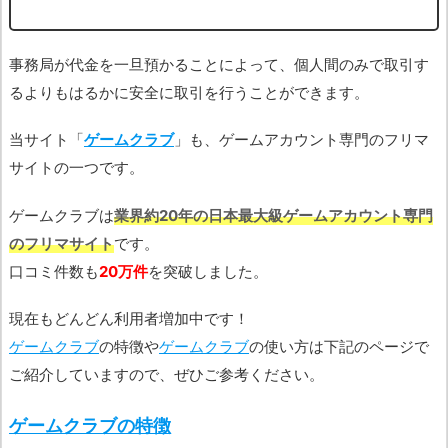
事務局が代金を一旦預かることによって、個人間のみで取引す
るよりもはるかに安全に取引を行うことができます。
当サイト「
ゲームクラブ
」も、ゲームアカウント専門のフリマ
サイトの一つです。
ゲームクラブは
業界約20年の日本最大級ゲームアカウント専門
のフリマサイト
です。
口コミ件数も
20万件
を突破しました。
現在もどんどん利用者増加中です！
ゲームクラブ
の特徴や
ゲームクラブ
の使い方は下記のページで
ご紹介していますので、ぜひご参考ください。
ゲームクラブの特徴