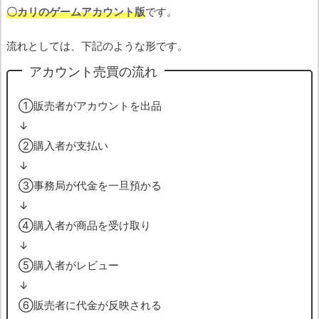
〇カリのゲームアカウント版
です。
流れとしては、下記のような形です。
アカウント売買の流れ
➀販売者がアカウントを出品
↓
➁購入者が支払い
↓
➂事務局が代金を一旦預かる
↓
➃購入者が商品を受け取り
↓
➄購入者がレビュー
↓
➅販売者に代金が反映される