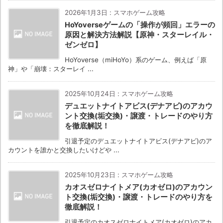
2026年1月3日
:
スマホゲーム攻略
HoYoverseゲームの「操作が頻回」エラーの
原因と解決方法解説【原神・スターレイル・
ゼンゼロ】
HoYoverse（miHoYo）系のゲーム、例えば「原
神」や「崩壊：スターレイ ...
2025年10月24日
:
スマホゲーム攻略
デュエットナイトアビス(デナアビ)のアカウ
ント交換(垢交換)・譲渡・トレードのやり方
を徹底解説！
引退予定のデュエットナイトアビス(デナアビ)のア
カウントを誰かと交換したいけどや ...
2025年10月23日
:
スマホゲーム攻略
カオスゼロナイトメア(カオゼロ)のアカウン
ト交換(垢交換)・譲渡・トレードのやり方を
徹底解説！
引退予定のカオスゼロナイトメア(カオゼロ)のアカ