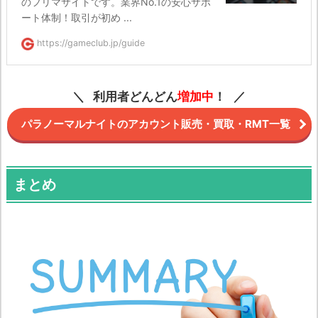
のフリマサイトです。業界No.1の安心サポ
ート体制！取引が初め ...
https://gameclub.jp/guide
利用者どんどん
増加中
！
パラノーマルナイトのアカウント販売・買取・RMT一覧
まとめ