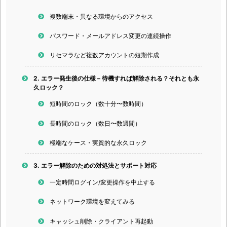
複数端末・異なる環境からのアクセス
パスワード・メールアドレス変更の連続操作
リセマラなど複数アカウントの短期作成
2.
エラー発生後の仕様 – 待機すれば解除される？それとも永
久ロック？
短時間のロック（数十分〜数時間）
長時間のロック（数日〜数週間）
極端なケース・実質的な永久ロック
3.
エラー解除のための対処法とサポート対応
一定時間ログイン/変更操作を中止する
ネットワーク環境を変えてみる
キャッシュ削除・クライアント再起動