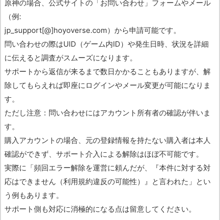
原神の場合、公式サイトの「お問い合わせ」フォームやメール
（例:
jp_support[@]hoyoverse.com）から申請可能です。
問い合わせの際はUID（ゲーム内ID）や発生日時、状況を詳細
に伝えると調査がスムーズになります。
サポートから返信が来るまで数日かかることもありますが、解
除してもらえれば即座にログインやメール変更が可能になりま
す。
ただし注意：問い合わせにはアカウント所有者の確認が伴いま
す。
購入アカウントの場合、元の登録情報を持たない購入者は本人
確認ができず、サポート介入による解除はほぼ不可能です。
実際に「頻回エラー解除を運営に頼んだが、『本件に対する対
応はできません（利用規約違反の可能性）』と言われた」とい
う例もあります。
サポート側も対応に消極的になる点は留意してください。