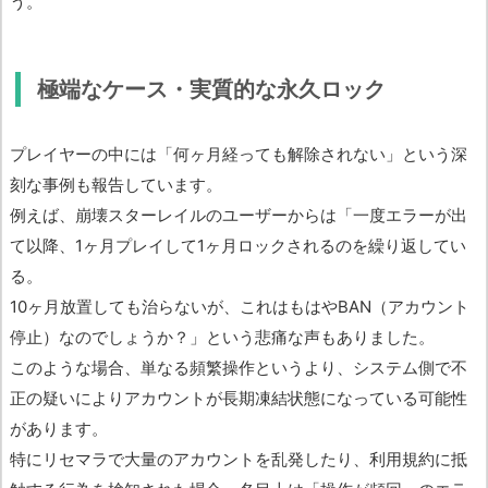
う。
極端なケース・実質的な永久ロック
プレイヤーの中には「何ヶ月経っても解除されない」という深
刻な事例も報告しています。
例えば、崩壊スターレイルのユーザーからは「一度エラーが出
て以降、1ヶ月プレイして1ヶ月ロックされるのを繰り返してい
る。
10ヶ月放置しても治らないが、これはもはやBAN（アカウント
停止）なのでしょうか？」という悲痛な声もありました。
このような場合、単なる頻繁操作というより、システム側で不
正の疑いによりアカウントが長期凍結状態になっている可能性
があります。
特にリセマラで大量のアカウントを乱発したり、利用規約に抵