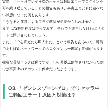
実際、「一ヶ月プレイ→次の一ヶ月は頻回エラーでログイン不
可を繰り返している」との報告もあり、事実上まともに遊べな
い状態になった例もあります。
こうなると運営によるフラグ解除が必要かもしれません。
まずは72時間程度は待ってみて、それでも改善しなければサポ
ートに問い合わせましょう。
また、「IPを変えたら即入れた」という報告もあるので、可能
であれば別ネットワークでのログインも一度試す価値がありま
す。
極端な長期ロックは稀ですが、10ヶ月以上解除されなかった例
では事実上のアカウント停止だったようです。
Q3. 「ゼンレスゾーンゼロ」でリセマラ中
に頻回エラー！原因と対策は？