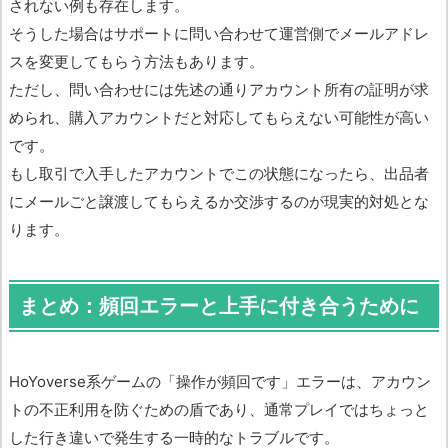
されない例も存在します。
そうした場合はサポートに問い合わせて運営側でメールアドレ
スを変更してもらう方法もあります。
ただし、問い合わせには先述の通りアカウント所有の証明が求
められ、購入アカウントだと対応してもらえない可能性が高い
です。
もし取引で入手したアカウントでこの状態になったら、出品者
にメールごと譲渡してもらえるか交渉するのが現実的対処とな
ります。
まとめ：頻回エラーと上手に付き合うために
HoYoverse系ゲームの「操作が頻回です」エラーは、アカウン
トの不正利用を防ぐための盾であり、通常プレイではちょっと
した行き違いで発生する一時的なトラブルです。