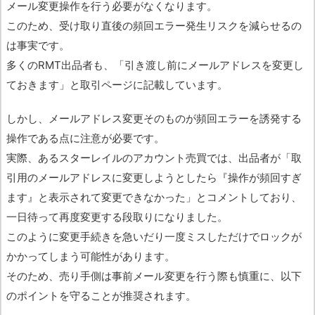
メール変更操作を行う必要がなくなります。
このため、受け取り直後の頻回エラー発生リスクを減らせるの
は事実です。
多くのRMT出品者も、「引き渡し前にメールアドレスを変更し
ておきます」と取引ページに記載しています。
しかし、メールアドレス変更そのものが頻回エラーを誘発する
操作である点に注意が必要です。
実際、あるスターレイルのアカウント売買では、出品者が「取
引用のメールアドレスに変更しようとしたら『操作が頻回すぎ
ます』と表示されて変更できなかった」とコメントしており、
一日待って再度変更する段取りになりました。
このように変更手続きを急いだり一度ミスしただけでロックが
かかってしまう可能性があります。
そのため、売り手側は事前メール変更を行う際も慎重に、以下
のポイントを守ることが推奨されます。