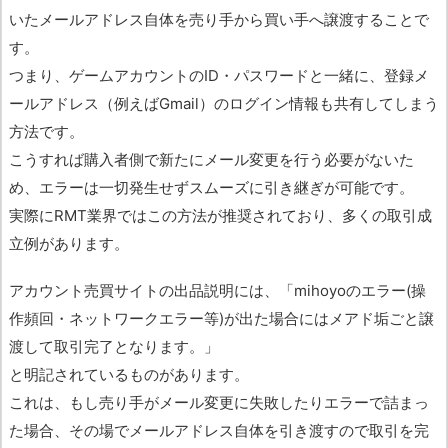
いたメールアドレス自体を売り手から買い手へ譲渡することで
す。
つまり、ゲームアカウントのID・パスワードと一緒に、登録メ
ールアドレス（例えばGmail）のログイン情報も共有してしまう
方法です。
こうすれば購入者側で新たにメール変更を行う必要がないた
め、エラーは一切発生せずスムーズに引き継ぎが可能です。
実際にRMT業界ではこの方法が推奨されており、多くの取引成
立例があります。
アカウント売買サイトの出品説明には、「mihoyoのエラー(操
作頻回・ネットワークエラー等)が出た場合にはメアド垢ごと譲
渡して取引完了となります。」
と明記されているものがあります。
これは、もし売り手がメール変更に失敗したりエラーで詰まっ
た場合、その場でメールアドレス自体を引き渡すので取引を完