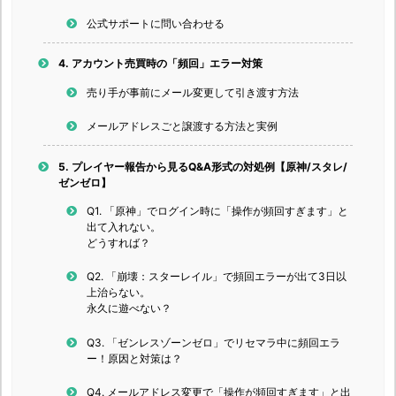
公式サポートに問い合わせる
4.
アカウント売買時の「頻回」エラー対策
売り手が事前にメール変更して引き渡す方法
メールアドレスごと譲渡する方法と実例
5.
プレイヤー報告から見るQ&A形式の対処例【原神/スタレ/
ゼンゼロ】
Q1. 「原神」でログイン時に「操作が頻回すぎます」と
出て入れない。
どうすれば？
Q2. 「崩壊：スターレイル」で頻回エラーが出て3日以
上治らない。
永久に遊べない？
Q3. 「ゼンレスゾーンゼロ」でリセマラ中に頻回エラ
ー！原因と対策は？
Q4. メールアドレス変更で「操作が頻回すぎます」と出