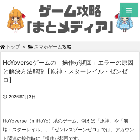
トップ
>
スマホゲーム攻略
HoYoverseゲームの「操作が頻回」エラーの原因
と解決方法解説【原神・スターレイル・ゼンゼ
ロ】
2026年1月3日
HoYoverse（miHoYo）系のゲーム、例えば「原神」や「崩
壊：スターレイル」、「ゼンレスゾーンゼロ」では、アカウン
ト関連の操作時に「操作が頻回です。