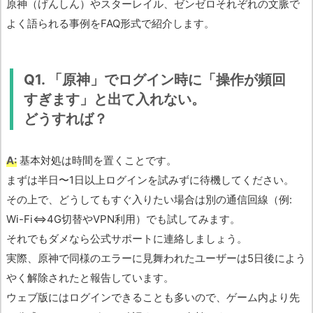
原神（げんしん）やスターレイル、ゼンゼロそれぞれの文脈で
よく語られる事例をFAQ形式で紹介します。
Q1. 「原神」でログイン時に「操作が頻回
すぎます」と出て入れない。
どうすれば？
A:
基本対処は時間を置くことです。
まずは半日〜1日以上ログインを試みずに待機してください。
その上で、どうしてもすぐ入りたい場合は別の通信回線（例:
Wi-Fi⇔4G切替やVPN利用）でも試してみます。
それでもダメなら公式サポートに連絡しましょう。
実際、原神で同様のエラーに見舞われたユーザーは5日後によう
やく解除されたと報告しています。
ウェブ版にはログインできることも多いので、ゲーム内より先