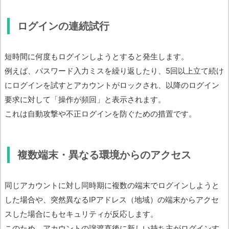
ログインの連続試行
短時間に何度もログインしようとすると発生します。
例えば、パスワード入力ミスを繰り返したり、5回以上立て続け
にログインを試すとアカウントがロックされ、以降のログイン
要求に対して「操作が頻回」と表示されます。
これは自動攻撃や不正ログインを防ぐための措置です。
複数端末・異なる環境からのアクセス
同じアカウントに対し同時期に複数の端末でログインしようと
した場合や、突然異なるIPアドレス（地域）の端末からアクセ
スした場合にもセキュリティが反応します。
このため、アカウントの譲渡直後に新しい持ち主がログインす