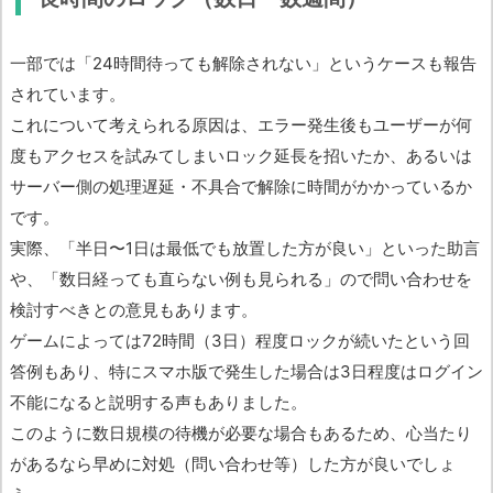
一部では「24時間待っても解除されない」というケースも報告
されています。
これについて考えられる原因は、エラー発生後もユーザーが何
度もアクセスを試みてしまいロック延長を招いたか、あるいは
サーバー側の処理遅延・不具合で解除に時間がかかっているか
です。
実際、「半日〜1日は最低でも放置した方が良い」といった助言
や、「数日経っても直らない例も見られる」ので問い合わせを
検討すべきとの意見もあります。
ゲームによっては72時間（3日）程度ロックが続いたという回
答例もあり、特にスマホ版で発生した場合は3日程度はログイン
不能になると説明する声もありました。
このように数日規模の待機が必要な場合もあるため、心当たり
があるなら早めに対処（問い合わせ等）した方が良いでしょ