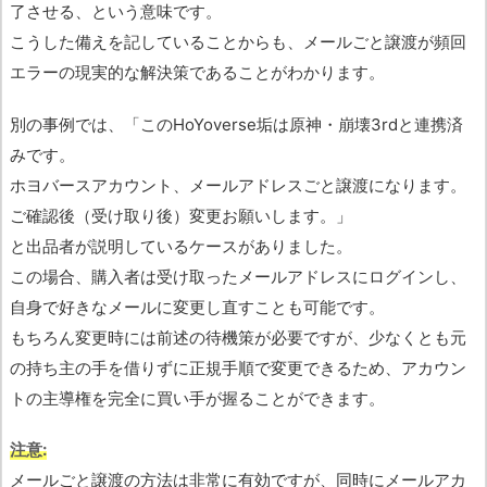
了させる、という意味です。
こうした備えを記していることからも、メールごと譲渡が頻回
エラーの現実的な解決策であることがわかります。
別の事例では、「このHoYoverse垢は原神・崩壊3rdと連携済
みです。
ホヨバースアカウント、メールアドレスごと譲渡になります。
ご確認後（受け取り後）変更お願いします。」
と出品者が説明しているケースがありました。
この場合、購入者は受け取ったメールアドレスにログインし、
自身で好きなメールに変更し直すことも可能です。
もちろん変更時には前述の待機策が必要ですが、少なくとも元
の持ち主の手を借りずに正規手順で変更できるため、アカウン
トの主導権を完全に買い手が握ることができます。
注意:
メールごと譲渡の方法は非常に有効ですが、同時にメールアカ