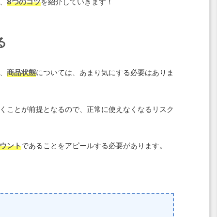
、
8つのコツ
を紹介していきます！
る
、
商品状態
については、あまり気にする必要はありま
くことが前提となるので、正常に使えなくなるリスク
ウント
であることをアピールする必要があります。