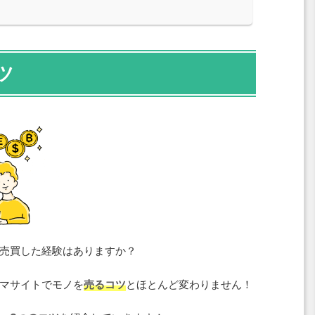
ツ
売買した経験はありますか？
マサイトでモノを
売るコツ
とほとんど変わりません！