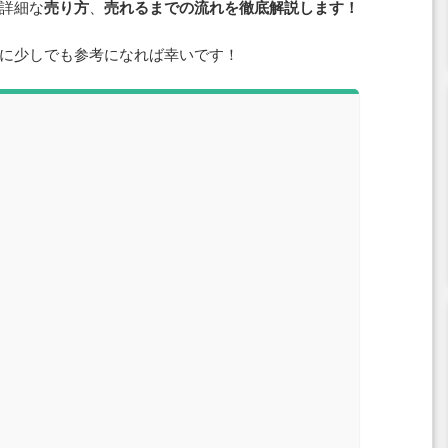
詳細な
売り方
、
売れるまでの流れを徹底解説します！
に少しでも参考になれば幸いです！