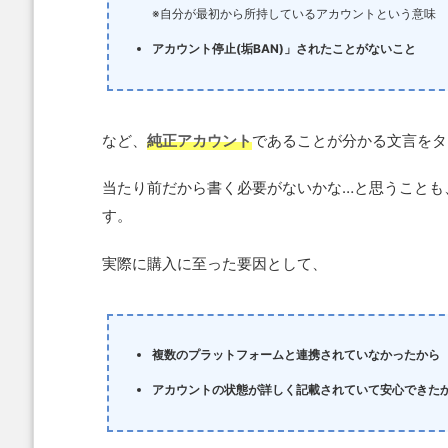
※自分が最初から所持しているアカウントという意味
アカウント停止(垢BAN)」されたことがないこと
など、
純正アカウント
であることが分かる文言をタ
当たり前だから書く必要がないかな…と思うことも
す。
実際に購入に至った要因として、
複数のプラットフォームと連携されていなかったから
アカウントの状態が詳しく記載されていて安心できた