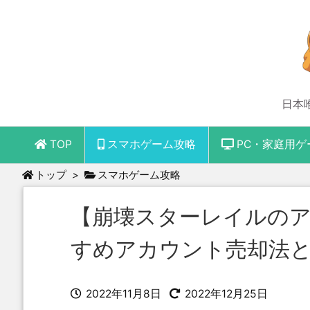
日本
TOP
スマホゲーム攻略
PC・家庭用ゲ
トップ
>
スマホゲーム攻略
【崩壊スターレイルの
すめアカウント売却法と
2022年11月8日
2022年12月25日