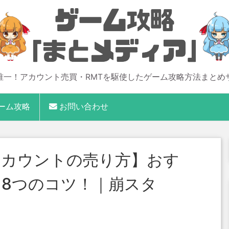
唯一！アカウント売買・RMTを駆使したゲーム攻略方法まとめ
ーム攻略
お問い合わせ
アカウントの売り方】おす
8つのコツ！｜崩スタ