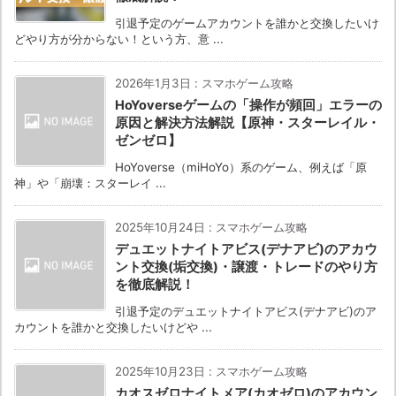
引退予定のゲームアカウントを誰かと交換したいけ
どやり方が分からない！という方、意 ...
2026年1月3日
:
スマホゲーム攻略
HoYoverseゲームの「操作が頻回」エラーの
原因と解決方法解説【原神・スターレイル・
ゼンゼロ】
HoYoverse（miHoYo）系のゲーム、例えば「原
神」や「崩壊：スターレイ ...
2025年10月24日
:
スマホゲーム攻略
デュエットナイトアビス(デナアビ)のアカウ
ント交換(垢交換)・譲渡・トレードのやり方
を徹底解説！
引退予定のデュエットナイトアビス(デナアビ)のア
カウントを誰かと交換したいけどや ...
2025年10月23日
:
スマホゲーム攻略
カオスゼロナイトメア(カオゼロ)のアカウン