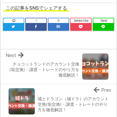
この記事をSNSでシェアする
!
0
Service Una
Send
B!
Next
チョコットランドのアカウント交換
(垢交換)・譲渡・トレードのやり方を
徹底解説！
Prev
城とドラゴン（城ドラ）のアカウント
交換(垢交換)・譲渡・トレードのやり
方を徹底解説！