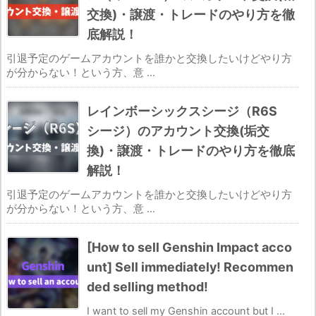
交換)・譲渡・トレードのやり方を徹
底解説！
引退予定のゲームアカウントを誰かと交換したいけどやり方
が分からない！という方、意 ...
レインボーシックスシージ（R6S
シージ）のアカウント交換(垢交
換)・譲渡・トレードのやり方を徹底
解説！
引退予定のゲームアカウントを誰かと交換したいけどやり方
が分からない！という方、意 ...
[How to sell Genshin Impact acco
unt] Sell immediately! Recommen
ded selling method!
I want to sell my Genshin account but I ...