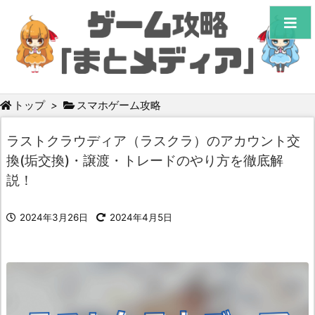
トップ
>
スマホゲーム攻略
ラストクラウディア（ラスクラ）のアカウント交
換(垢交換)・譲渡・トレードのやり方を徹底解
説！
2024年3月26日
2024年4月5日