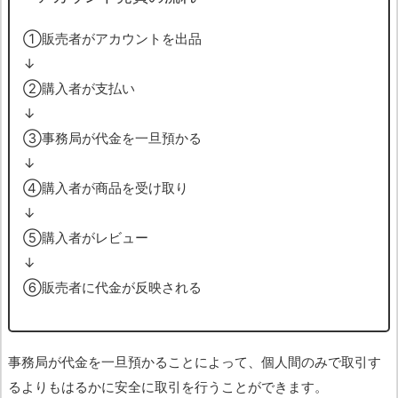
➀販売者がアカウントを出品
↓
➁購入者が支払い
↓
➂事務局が代金を一旦預かる
↓
➃購入者が商品を受け取り
↓
➄購入者がレビュー
↓
➅販売者に代金が反映される
事務局が代金を一旦預かることによって、個人間のみで取引す
るよりもはるかに安全に取引を行うことができます。