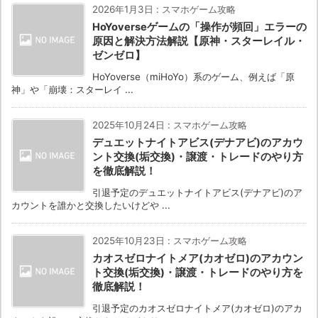
2026年1月3日
:
スマホゲーム攻略
HoYoverseゲームの「操作が頻回」エラーの
原因と解決方法解説【原神・スターレイル・
ゼンゼロ】
HoYoverse（miHoYo）系のゲーム、例えば「原
神」や「崩壊：スターレイ ...
2025年10月24日
:
スマホゲーム攻略
デュエットナイトアビス(デナアビ)のアカウ
ント交換(垢交換)・譲渡・トレードのやり方
を徹底解説！
引退予定のデュエットナイトアビス(デナアビ)のア
カウントを誰かと交換したいけどや ...
2025年10月23日
:
スマホゲーム攻略
カオスゼロナイトメア(カオゼロ)のアカウン
ト交換(垢交換)・譲渡・トレードのやり方を
徹底解説！
引退予定のカオスゼロナイトメア(カオゼロ)のアカ