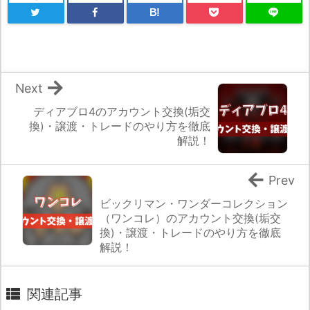
B!
Next
ディアブロ4のアカウント交換(垢交
換)・譲渡・トレードのやり方を徹底
解説！
Prev
ビックリマン・ワンダーコレクション
（ワンコレ）のアカウント交換(垢交
換)・譲渡・トレードのやり方を徹底
解説！
関連記事