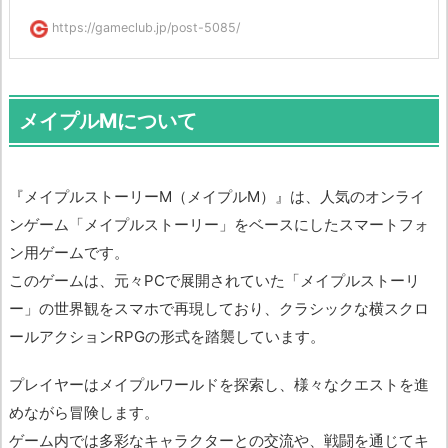
https://gameclub.jp/post-5085/
メイプルMについて
『メイプルストーリーM（メイプルM）』は、人気のオンライ
ンゲーム「メイプルストーリー」をベースにしたスマートフォ
ン用ゲームです。
このゲームは、元々PCで展開されていた「メイプルストーリ
ー」の世界観をスマホで再現しており、クラシックな横スクロ
ールアクションRPGの形式を踏襲しています。
プレイヤーはメイプルワールドを探索し、様々なクエストを進
めながら冒険します。
ゲーム内では多彩なキャラクターとの交流や、戦闘を通じてキ