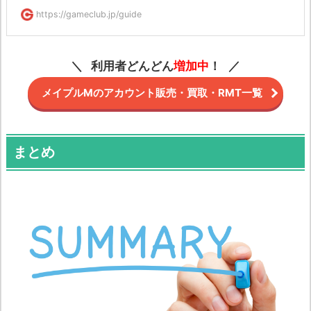
https://gameclub.jp/guide
利用者どんどん
増加中
！
メイプルMのアカウント販売・買取・RMT一覧
まとめ