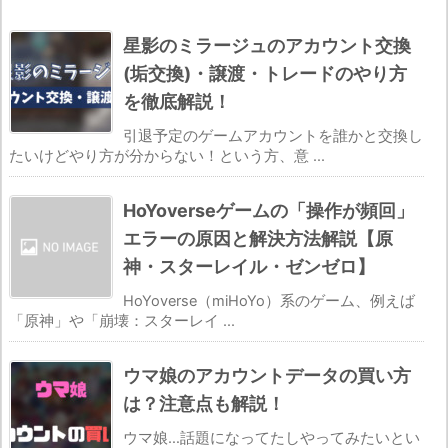
星影のミラージュのアカウント交換
(垢交換)・譲渡・トレードのやり方
を徹底解説！
引退予定のゲームアカウントを誰かと交換し
たいけどやり方が分からない！という方、意 ...
HoYoverseゲームの「操作が頻回」
エラーの原因と解決方法解説【原
神・スターレイル・ゼンゼロ】
HoYoverse（miHoYo）系のゲーム、例えば
「原神」や「崩壊：スターレイ ...
ウマ娘のアカウントデータの買い方
は？注意点も解説！
ウマ娘…話題になってたしやってみたいとい