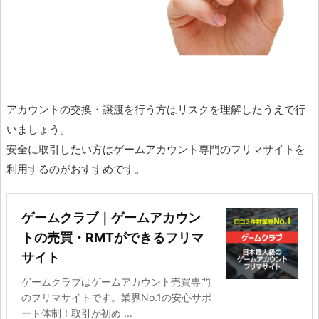
アカウントの交換・譲渡を行う方はリスクを理解したうえで行
いましょう。
安全に取引したい方はゲームアカウント専門のフリマサイトを
利用するのがおすすめです。
ゲームクラブ｜ゲームアカウン
トの売買・RMTができるフリマ
サイト
ゲームクラブはゲームアカウント売買専門
のフリマサイトです。業界No.1の安心サポ
ート体制！取引が初め ...