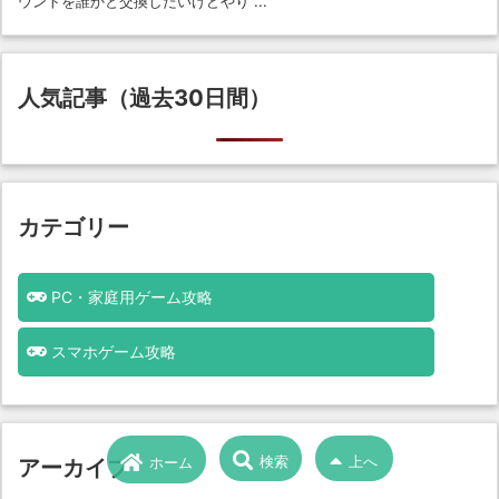
ウントを誰かと交換したいけどやり ...
人気記事（過去30日間）
カテゴリー
PC・家庭用ゲーム攻略
スマホゲーム攻略
検索
上へ
アーカイブ
ホーム