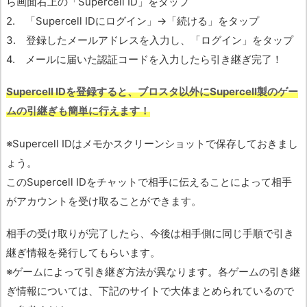
ら画面右上の「Supercell ID」をタップ
2. 「Supercell IDにログイン」→「続ける」をタップ
3. 登録したメールアドレスを入力し、「ログイン」をタップ
4. メールに届いた認証コードを入力したら引き継ぎ完了！
Supercell IDを登録すると、ブロスタ以外にSupercell製のゲー
ムの引継ぎも簡単に行えます！
※Supercell IDはメモかスクリーンショットで保存しておきまし
ょう。
このSupercell IDをチャットで相手に伝えることによって相手
がアカウントを受け取ることができます。
相手の受け取りが完了したら、今後は相手側に同じ手順で引き
継ぎ情報を発行してもらいます。
※ゲームによって引き継ぎ方法が異なります。各ゲームの引き継
ぎ情報については、下記のサイトで大体まとめられているので