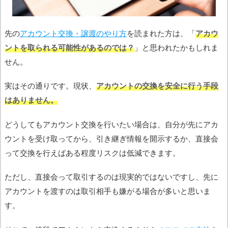
先の
アカウント交換・譲渡のやり方
を読まれた方は、「
アカウ
ントを取られる可能性があるのでは？
」と思われたかもしれま
せん。
実はその通りです。現状、
アカウントの交換を安全に行う手段
はありません。
どうしてもアカウント交換を行いたい場合は、自分が先にアカ
ウントを受け取ってから、引き継ぎ情報を開示するか、直接会
って交換を行えばある程度リスクは低減できます。
ただし、直接会って取引するのは現実的ではないですし、先に
アカウントを渡すのは取引相手も嫌がる場合が多いと思いま
す。