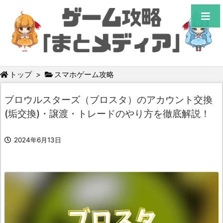
トップ
>
スマホゲーム攻略
ブロウルスターズ（ブロスタ）のアカウント交換
(垢交換)・譲渡・トレードのやり方を徹底解説！
2024年6月13日