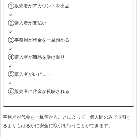
➀販売者がアカウントを出品
↓
➁購入者が支払い
↓
➂事務局が代金を一旦預かる
↓
➃購入者が商品を受け取り
↓
➄購入者がレビュー
↓
➅販売者に代金が反映される
事務局が代金を一旦預かることによって、個人間のみで取引す
るよりもはるかに安全に取引を行うことができます。