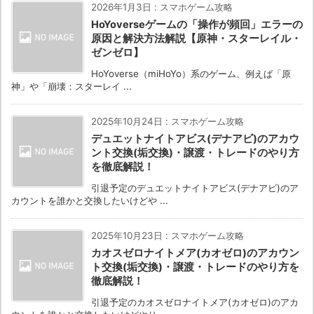
2026年1月3日
:
スマホゲーム攻略
HoYoverseゲームの「操作が頻回」エラーの
原因と解決方法解説【原神・スターレイル・
ゼンゼロ】
HoYoverse（miHoYo）系のゲーム、例えば「原
神」や「崩壊：スターレイ ...
2025年10月24日
:
スマホゲーム攻略
デュエットナイトアビス(デナアビ)のアカウ
ント交換(垢交換)・譲渡・トレードのやり方
を徹底解説！
引退予定のデュエットナイトアビス(デナアビ)のア
カウントを誰かと交換したいけどや ...
2025年10月23日
:
スマホゲーム攻略
カオスゼロナイトメア(カオゼロ)のアカウン
ト交換(垢交換)・譲渡・トレードのやり方を
徹底解説！
引退予定のカオスゼロナイトメア(カオゼロ)のアカ