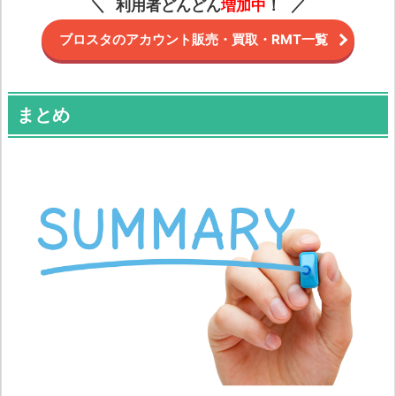
利用者どんどん
増加中
！
ブロスタのアカウント販売・買取・RMT一覧
まとめ