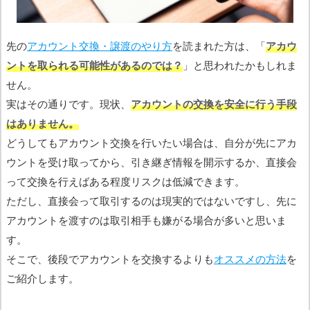
先の
アカウント交換・譲渡のやり方
を読まれた方は、「
アカウ
ントを取られる可能性があるのでは？
」と思われたかもしれま
せん。
実はその通りです。現状、
アカウントの交換を安全に行う手段
はありません。
どうしてもアカウント交換を行いたい場合は、自分が先にアカ
ウントを受け取ってから、引き継ぎ情報を開示するか、直接会
って交換を行えばある程度リスクは低減できます。
ただし、直接会って取引するのは現実的ではないですし、先に
アカウントを渡すのは取引相手も嫌がる場合が多いと思いま
す。
そこで、後段でアカウントを交換するよりも
オススメの方法
を
ご紹介します。