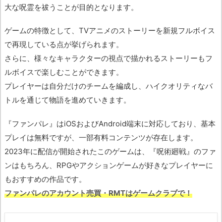
大な呪霊を祓うことが目的となります。
ゲームの特徴として、TVアニメのストーリーを新規フルボイス
で再現している点が挙げられます。
さらに、様々なキャラクターの視点で描かれるストーリーもフ
ルボイスで楽しむことができます。
プレイヤーは自分だけのチームを編成し、ハイクオリティなバ
トルを通じて物語を進めていきます。
『ファンパレ』はiOSおよびAndroid端末に対応しており、基本
プレイは無料ですが、一部有料コンテンツが存在します。
2023年に配信が開始されたこのゲームは、『呪術廻戦』のファ
ンはもちろん、RPGやアクションゲームが好きなプレイヤーに
もおすすめの作品です。
ファンパレのアカウント売買・RMTはゲームクラブで！