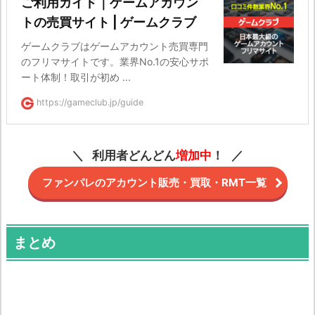
ご利用ガイド｜ゲームアカウン
トの売買サイト | ゲームクラブ
ゲームクラブはゲームアカウント売買専門
のフリマサイトです。業界No.1の安心サポ
ート体制！取引が初め ...
https://gameclub.jp/guide
利用者どんどん
増加中
！
ファンパレのアカウント販売・買取・RMT一覧
まとめ