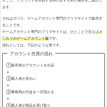
そこで、アカウントを売買する時のおすすめの場所をご紹介し
ます。
それはズバリ、ゲームアカウント専門のフリマサイトで販売す
ることです。
ゲームアカウント専門のフリマサイトは、ひとことで言えば
メ
〇カリのゲームアカウント版
です。
流れとしては、下記のような形です。
アカウント売買の流れ
➀販売者がアカウントを出品
↓
➁購入者が支払い
↓
➂事務局が代金を一旦預かる
↓
➃購入者が商品を受け取り