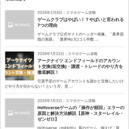
2026年2月6日
:
スマホゲーム攻略
ゲームクラブはやばい！？やばいと言われる
7つの理由
ゲームクラブ公式サイトのヘッダー画像。「業界屈
指の実績」「業界No.1口コミ件数 ...
2026年1月22日
:
スマホゲーム攻略
アークナイツ エンドフィールドのアカウン
ト交換(垢交換)・譲渡・トレードのやり方を
徹底解説！
引退予定のゲームアカウントを誰かと交換したいけ
どやり方が分からない！という方、意 ...
2026年1月3日
:
スマホゲーム攻略
HoYoverseゲームの「操作が頻回」エラーの
原因と解決方法解説【原神・スターレイル・
ゼンゼロ】
HoYoverse（miHoYo）系のゲーム、例えば「原