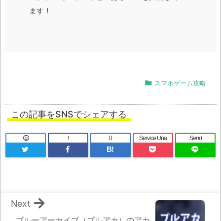
ます！
スマホゲーム攻略
この記事をSNSでシェアする
!
0
Service Una
Send
B!
Next
ブルーアーカイブ（ブルアカ）のアカ