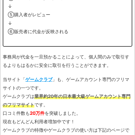
↓
➄購入者がレビュー
↓
➅販売者に代金が反映される
事務局が代金を一旦預かることによって、個人間のみで取引す
るよりもはるかに安全に取引を行うことができます。
当サイト「
ゲームクラブ
」も、ゲームアカウント専門のフリマ
サイトの一つです。
ゲームクラブは
業界約20年の日本最大級ゲームアカウント専門
のフリマサイト
です。
口コミ件数も
20万件
を突破しました。
現在もどんどん利用者増加中です！
ゲームクラブの特徴やゲームクラブの使い方は下記のページで