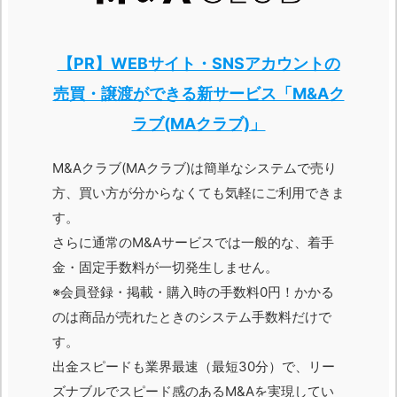
【PR】WEBサイト・SNSアカウントの
売買・譲渡ができる新サービス「M&Aク
ラブ(MAクラブ)」
M&Aクラブ(MAクラブ)は簡単なシステムで売り
方、買い方が分からなくても気軽にご利用できま
す。
さらに通常のM&Aサービスでは一般的な、着手
金・固定手数料が一切発生しません。
※会員登録・掲載・購入時の手数料0円！かかる
のは商品が売れたときのシステム手数料だけで
す。
出金スピードも業界最速（最短30分）で、リー
ズナブルでスピード感のあるM&Aを実現してい