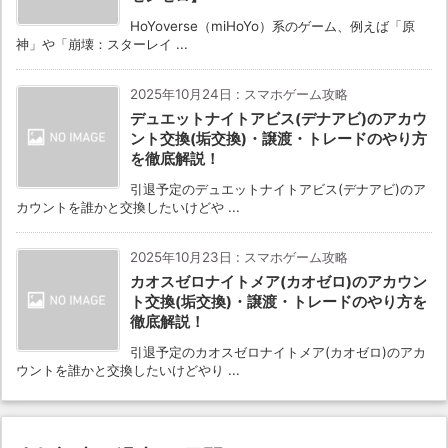
HoYoverse（miHoYo）系のゲーム、例えば「原
神」や「崩壊：スターレイ ...
2025年10月24日
:
スマホゲーム攻略
デュエットナイトアビス(デナアビ)のアカウ
ント交換(垢交換)・譲渡・トレードのやり方
を徹底解説！
引退予定のデュエットナイトアビス(デナアビ)のア
カウントを誰かと交換したいけどや ...
2025年10月23日
:
スマホゲーム攻略
カオスゼロナイトメア(カオゼロ)のアカウン
ト交換(垢交換)・譲渡・トレードのやり方を
徹底解説！
引退予定のカオスゼロナイトメア(カオゼロ)のアカ
ウントを誰かと交換したいけどやり ...