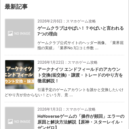
最新記事
2026年2月6日
:
スマホゲーム攻略
ゲームクラブはやばい！？やばいと言われる
7つの理由
ゲームクラブ公式サイトのヘッダー画像。「業界屈
指の実績」「業界No.1口コミ件数 ...
2026年1月22日
:
スマホゲーム攻略
アークナイツ エンドフィールドのアカウン
ト交換(垢交換)・譲渡・トレードのやり方を
徹底解説！
引退予定のゲームアカウントを誰かと交換したいけ
どやり方が分からない！という方、意 ...
2026年1月3日
:
スマホゲーム攻略
HoYoverseゲームの「操作が頻回」エラーの
原因と解決方法解説【原神・スターレイル・
ゼンゼロ】