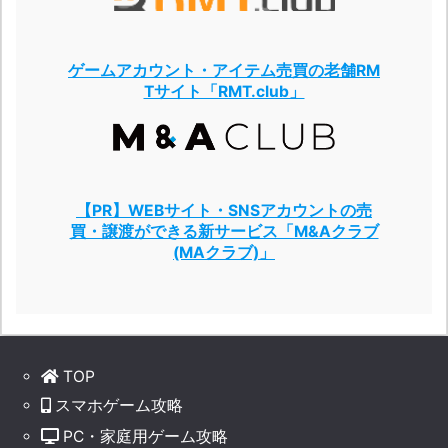
ゲームアカウント・アイテム売買の老舗RM
Tサイト「RMT.club」
【PR】WEBサイト・SNSアカウントの売
買・譲渡ができる新サービス「M&Aクラブ
(MAクラブ)」
TOP
スマホゲーム攻略
PC・家庭用ゲーム攻略