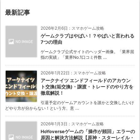
最新記事
2026年2月6日
:
スマホゲーム攻略
ゲームクラブはやばい！？やばいと言われる
7つの理由
ゲームクラブ公式サイトのヘッダー画像。「業界屈
指の実績」「業界No.1口コミ件数 ...
2026年1月22日
:
スマホゲーム攻略
アークナイツ エンドフィールドのアカウン
ト交換(垢交換)・譲渡・トレードのやり方を
徹底解説！
引退予定のゲームアカウントを誰かと交換したいけ
どやり方が分からない！という方、意 ...
2026年1月3日
:
スマホゲーム攻略
HoYoverseゲームの「操作が頻回」エラーの
原因と解決方法解説【原神・スターレイル・