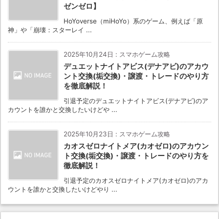
ゼンゼロ】
HoYoverse（miHoYo）系のゲーム、例えば「原
神」や「崩壊：スターレイ ...
2025年10月24日
:
スマホゲーム攻略
デュエットナイトアビス(デナアビ)のアカウ
ント交換(垢交換)・譲渡・トレードのやり方
を徹底解説！
引退予定のデュエットナイトアビス(デナアビ)のア
カウントを誰かと交換したいけどや ...
2025年10月23日
:
スマホゲーム攻略
カオスゼロナイトメア(カオゼロ)のアカウン
ト交換(垢交換)・譲渡・トレードのやり方を
徹底解説！
引退予定のカオスゼロナイトメア(カオゼロ)のアカ
ウントを誰かと交換したいけどやり ...