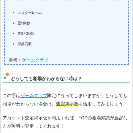
マスターレベル
星5鯖数
星3FGO数
聖晶石数
参考：
ゲームクラブ
どうしても相場がわからない時は？
この手は
ゲームクラブ
限定になってしまいますが、どうしても
相場がわからない場合は、
査定掲示板
も活用してみましょう。
アカウント査定掲示板を利用すれば、FGOの相場知識が豊富な
方が無料で査定してくれます！