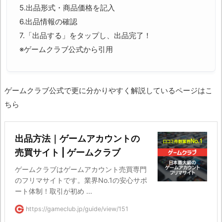
5.出品形式・商品価格を記入
6.出品情報の確認
7.「出品する」をタップし、出品完了！
※ゲームクラブ公式から引用
ゲームクラブ公式で更に分かりやすく解説しているページはこ
ちら
出品方法｜ゲームアカウントの
売買サイト | ゲームクラブ
ゲームクラブはゲームアカウント売買専門
のフリマサイトです。業界No.1の安心サポ
ート体制！取引が初め ...
https://gameclub.jp/guide/view/151