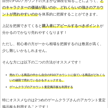
自分のFGOアカウントの大まかな値段を知ることによって、
ど
のキャラクターの価値が高いのか、どれくらいの強さのアカウ
ントが売れやすいのか
を体系的に把握することができます。
上記を把握できてくると
購入者にアピールするべきポイント
が
分かるのでかなり売れやすくなります！
ただし、初心者の方が一から相場を把握するのは敷居が高く、
少し難しいかもしれません。
そんな方には以下の二つの方法がオススメです！
売れている商品の中から自分のFGOアカウントに似ている商品がどれくら
いの値段で売れているかをチェックする。
ゲームクラブのアカウント査定掲示板を利用する
特にオススメなのは2つめのゲームクラブさんのアカウント査定
掲示板を利用することです！