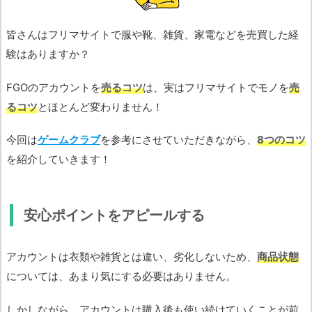
皆さんはフリマサイトで服や靴、雑貨、家電などを売買した経
験はありますか？
FGOのアカウントを
売るコツ
は、実はフリマサイトでモノを
売
るコツ
とほとんど変わりません！
今回は
ゲームクラブ
を参考にさせていただきながら、
8つのコツ
を紹介していきます！
安心ポイントをアピールする
アカウントは衣類や雑貨とは違い、劣化しないため、
商品状態
については、あまり気にする必要はありません。
しかしながら、アカウントは購入後も使い続けていくことが前