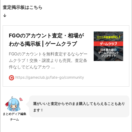
査定掲示板はこちら
↓
FGOのアカウント査定・相場が
わかる掲示板 | ゲームクラブ
FGOのアカウントを無料査定するならゲー
ムクラブ！交換・譲渡よりも売買。査定条
件なしでどんなアカウ ...
https://gameclub.jp/fate-go/community
運がいいと査定からそのまま購入してもらえることもあり
ます！
まとめディア編集
チーム